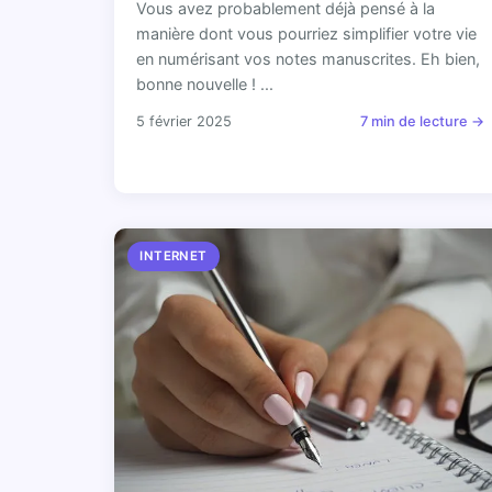
Vous avez probablement déjà pensé à la
manière dont vous pourriez simplifier votre vie
en numérisant vos notes manuscrites. Eh bien,
bonne nouvelle ! ...
5 février 2025
7 min de lecture →
INTERNET