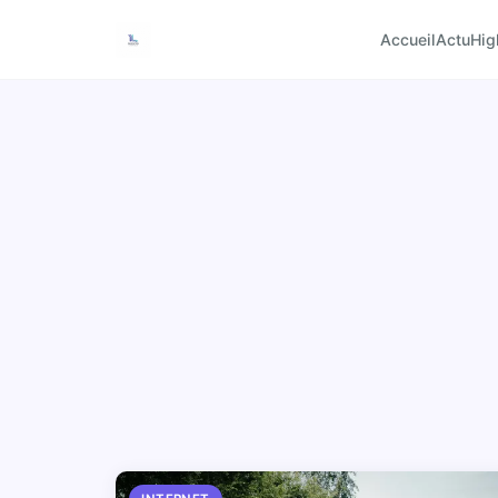
Accueil
Actu
Hig