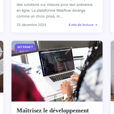
des solutions sur mesure pour leur présence
en ligne. La plateforme Webflow émerge
comme un choix prisé, m...
25 décembre 2024
4 min de lecture →
INTERNET
Maîtrisez le développement