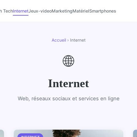
h Tech
Internet
Jeux-video
Marketing
Matériel
Smartphones
Accueil
› Internet
🌐
Internet
Web, réseaux sociaux et services en ligne