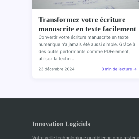
Transformez votre écriture
manuscrite en texte facilement
Convertir votre écriture manuscrite en texte
numérique n'a jamais été aussi simple. Grâce à
des outils performants comme PDFelement,
utilisez la techn...
23 décembre 2024
3 min de lecture →
Innovation Logiciels
Votre veille technologique quotidienne pour rester à 