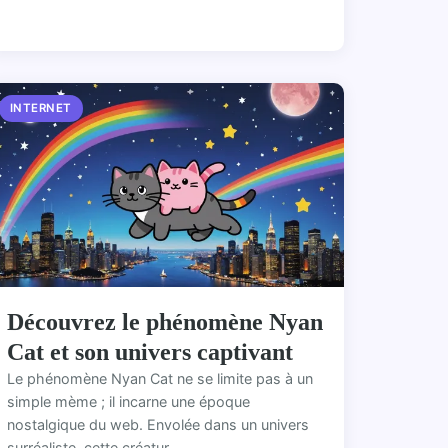
INTERNET
Découvrez le phénomène Nyan
Cat et son univers captivant
Le phénomène Nyan Cat ne se limite pas à un
simple mème ; il incarne une époque
nostalgique du web. Envolée dans un univers
surréaliste, cette créatur...