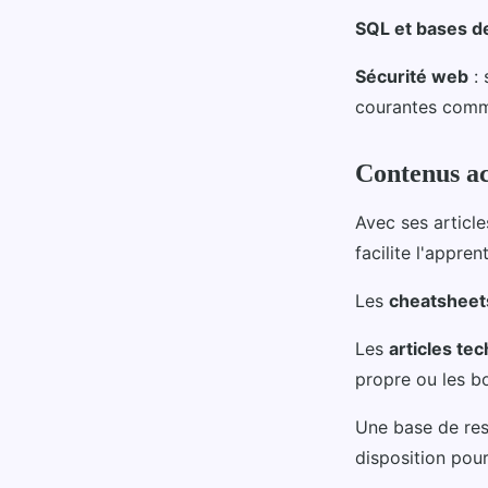
SQL et bases d
Sécurité web
: 
courantes comme
Contenus ac
Avec ses articl
facilite l'appr
Les
cheatsheet
Les
articles te
propre ou les b
Une base de res
disposition pour