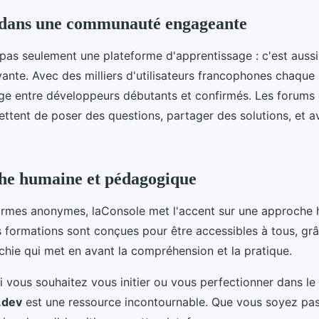
dans une communauté engageante
 pas seulement une plateforme d'apprentissage : c'est auss
nte. Avec des milliers d'utilisateurs francophones chaque 
nge entre développeurs débutants et confirmés. Les forums
ettent de poser des questions, partager des solutions, et a
he humaine et pédagogique
ormes anonymes, laConsole met l'accent sur une approche 
s formations sont conçues pour être accessibles à tous, gr
chie qui met en avant la compréhension et la pratique.
si vous souhaitez vous initier ou vous perfectionner dans 
.dev
est une ressource incontournable. Que vous soyez pa