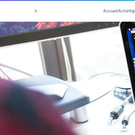
Accueil
Actu
Hig