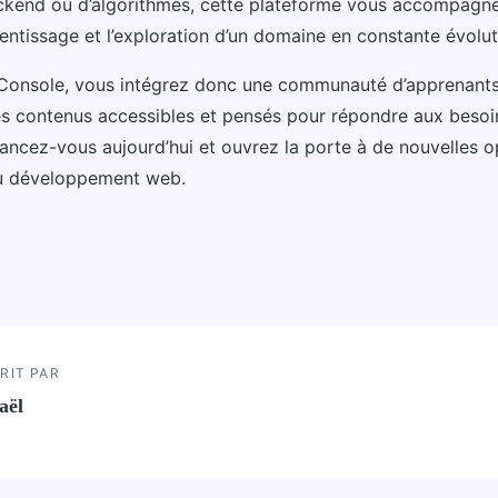
ckend ou d’algorithmes, cette plateforme vous accompagn
entissage et l’exploration d’un domaine en constante évolut
aConsole, vous intégrez donc une communauté d’apprenants
s contenus accessibles et pensés pour répondre aux besoin
ancez-vous aujourd’hui et ouvrez la porte à de nouvelles o
du développement web.
RIT PAR
aël