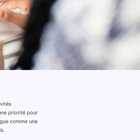
vités
une priorité pour
ngue comme une
b.