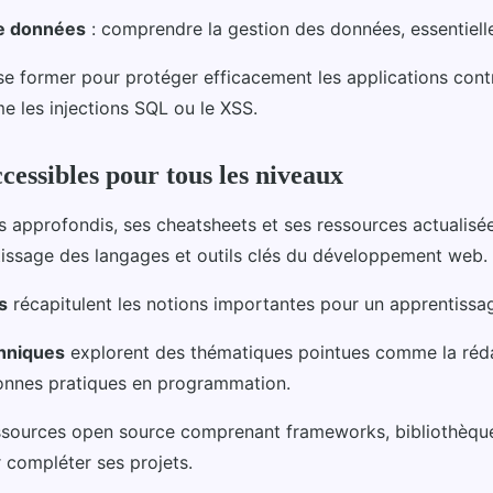
e données
: comprendre la gestion des données, essentiell
se former pour protéger efficacement les applications contr
 les injections SQL ou le XSS.
cessibles pour tous les niveaux
es approfondis, ses cheatsheets et ses ressources actualisé
entissage des langages et outils clés du développement web.
s
récapitulent les notions importantes pour un apprentissa
chniques
explorent des thématiques pointues comme la réd
onnes pratiques en programmation.
sources open source comprenant frameworks, bibliothèques
 compléter ses projets.