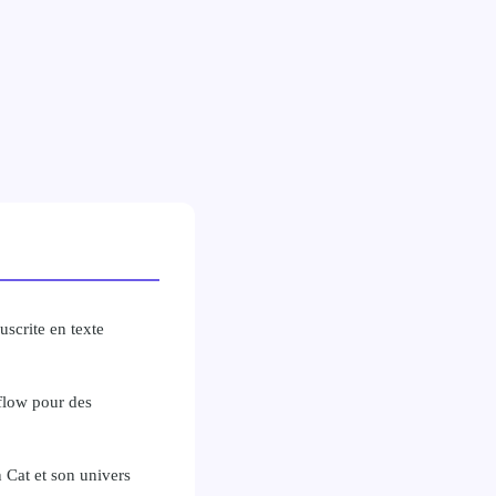
scrite en texte
flow pour des
Cat et son univers