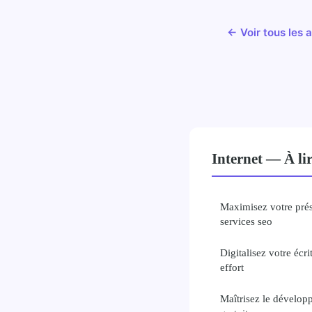
← Voir tous les a
Internet — À li
Maximisez votre pré
services seo
Digitalisez votre écr
effort
Maîtrisez le dévelop