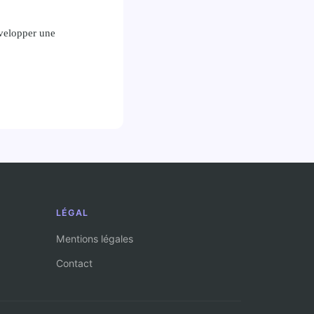
évelopper une
LÉGAL
Mentions légales
Contact