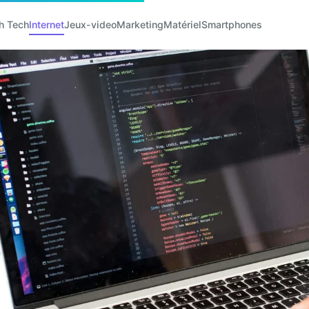
h Tech
Internet
Jeux-video
Marketing
Matériel
Smartphones