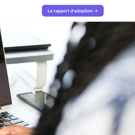
Le rapport d'adoption →