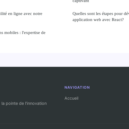
captivant
ilité en ligne avec notre
Quelles sont les étapes pour d
application web avec React?
ns mobiles : l'expertise de
NAVIGATION
Accueil
la pointe de l'innovation