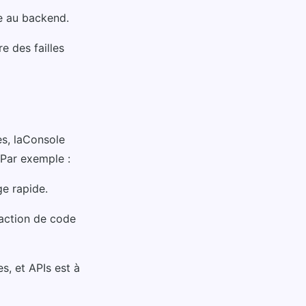
e au backend.
e des failles
es, laConsole
 Par exemple :
ge rapide.
action de code
, et APIs est à