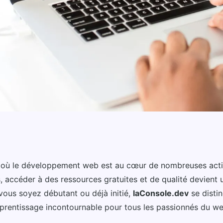
pement web :
où le développement web est au cœur de nombreuses acti
, accéder à des ressources gratuites et de qualité devient 
t complète
ous soyez débutant ou déjà initié,
laConsole.dev
se disti
prentissage incontournable pour tous les passionnés du we