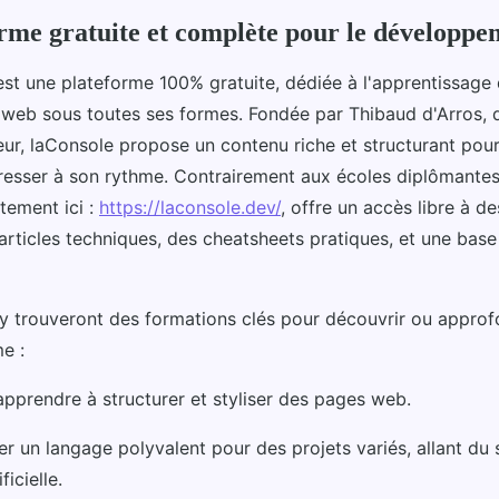
rme gratuite et complète pour le développ
st une plateforme 100% gratuite, dédiée à l'apprentissage
eb sous toutes ses formes. Fondée par Thibaud d'Arros, d
eur, laConsole propose un contenu riche et structurant pou
esser à son rythme. Contrairement aux écoles diplômantes
tement ici :
https://laconsole.dev/
, offre un accès libre à d
articles techniques, des cheatsheets pratiques, et une bas
y trouveront des formations clés pour découvrir ou approfo
e :
apprendre à structurer et styliser des pages web.
ser un langage polyvalent pour des projets variés, allant du
ficielle.