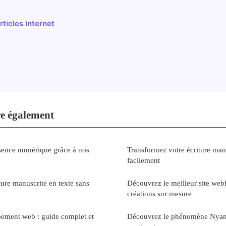
rticles Internet
re également
sence numérique grâce à nos
Transformez votre écriture manu
facilement
iture manuscrite en texte sans
Découvrez le meilleur site web
créations sur mesure
pement web : guide complet et
Découvrez le phénomène Nyan 