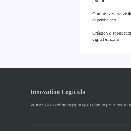
gratuit
Optimisez votre visib
expertise seo
Création d'applicatio
digital unicorn
Innovation Logiciels
Votre veille technologique quotidienne pour rester à 