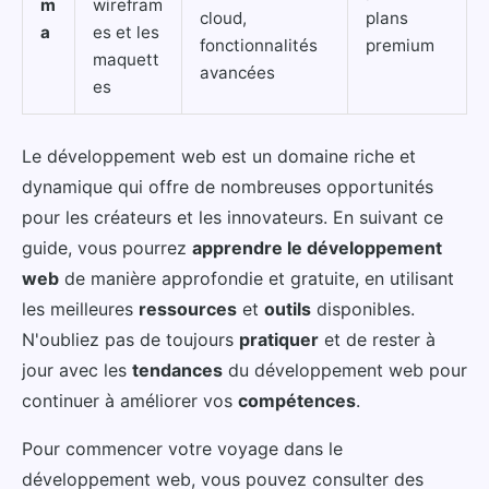
m
wirefram
cloud,
plans
a
es et les
fonctionnalités
premium
maquett
avancées
es
Le développement web est un domaine riche et
dynamique qui offre de nombreuses opportunités
pour les créateurs et les innovateurs. En suivant ce
guide, vous pourrez
apprendre le développement
web
de manière approfondie et gratuite, en utilisant
les meilleures
ressources
et
outils
disponibles.
N'oubliez pas de toujours
pratiquer
et de rester à
jour avec les
tendances
du développement web pour
continuer à améliorer vos
compétences
.
Pour commencer votre voyage dans le
développement web, vous pouvez consulter des