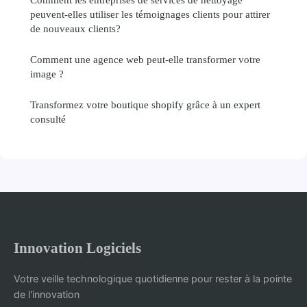
peuvent-elles utiliser les témoignages clients pour attirer
de nouveaux clients?
Comment une agence web peut-elle transformer votre
image ?
Transformez votre boutique shopify grâce à un expert
consulté
Innovation Logiciels
Votre veille technologique quotidienne pour rester à la pointe
de l'innovation